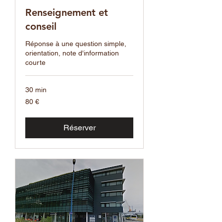
Renseignement et
conseil
Réponse à une question simple,
orientation, note d'information
courte
30 min
80
80 €
euros
Réserver