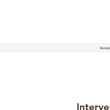
Accuei
Interve